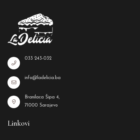
033 243-032
info@ladelicia.ba
Branilaca Šipa 4,
71000 Sarajevo
Linkovi