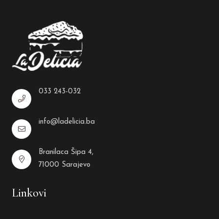
033 243-032
info@ladelicia.ba
Branilaca Šipa 4,
71000 Sarajevo
Linkovi