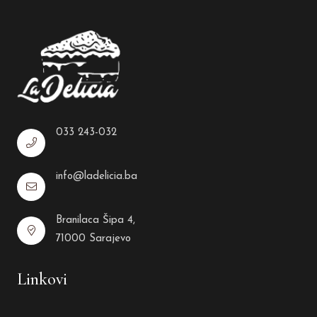
033 243-032
info@ladelicia.ba
Branilaca Šipa 4,
71000 Sarajevo
Linkovi