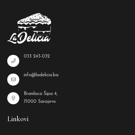
033 243-032
info@ladelicia.ba
Branilaca Šipa 4,
71000 Sarajevo
Linkovi